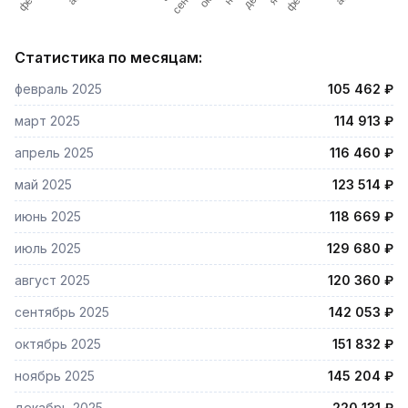
Статистика по месяцам:
февраль 2025
105 462 ₽
март 2025
114 913 ₽
апрель 2025
116 460 ₽
май 2025
123 514 ₽
июнь 2025
118 669 ₽
июль 2025
129 680 ₽
август 2025
120 360 ₽
сентябрь 2025
142 053 ₽
октябрь 2025
151 832 ₽
ноябрь 2025
145 204 ₽
декабрь 2025
220 131 ₽