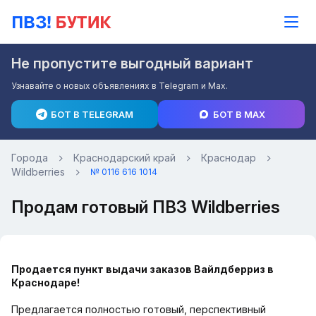
Не пропустите выгодный вариант
Узнавайте о новых объявлениях в Telegram и Max.
БОТ В TELEGRAM
БОТ В MAX
Города
Краснодарский край
Краснодар
Wildberries
№ 0116 616 1014
Продам готовый ПВЗ Wildberries
Продается пункт выдачи заказов Вайлдберриз в
Краснодаре!
Предлагается полностью готовый, перспективный