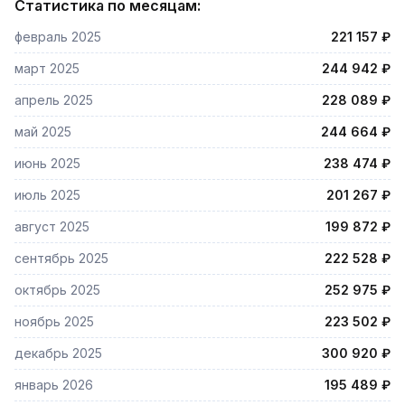
Статистика по месяцам:
февраль 2025
221 157 ₽
март 2025
244 942 ₽
апрель 2025
228 089 ₽
май 2025
244 664 ₽
июнь 2025
238 474 ₽
июль 2025
201 267 ₽
август 2025
199 872 ₽
сентябрь 2025
222 528 ₽
октябрь 2025
252 975 ₽
ноябрь 2025
223 502 ₽
декабрь 2025
300 920 ₽
январь 2026
195 489 ₽