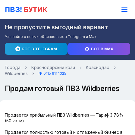
Не пропустите выгодный вариант
Узнавайте о новых объявлениях в Telegram и Max.
БОТ В TELEGRAM
БОТ В MAX
Города
Краснодарский край
Краснодар
Wildberries
№ 0115 611 1025
Продам готовый ПВЗ Wildberries
Продается прибыльный ПВЗ Wildberries — Тариф 3,78%
(50 кв. м)
Продается полностью готовый и отлаженный бизнес в