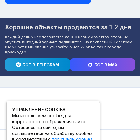
Хорошие объекты продаются за 1-2 дня.
Каждый день у нас появляется до 100 новых объектов. Чтобы не
упустить выгодный вариант, подпишитесь на бесплатный Телеграм
и MAX бот и мгновенно узнавайте о новых объектах в городе
Краснодар
БОТ В TELEGRAM
БОТ В MAX
УПРАВЛЕНИЕ COOKIES
Мы используем cookie для
корректного отображения сайта.
Оставаясь на сайте, вы
соглашаетесь на обработку cookies
в соответствии с
политикой cookies
.
© 2026. ПВЗ! БУТИК.