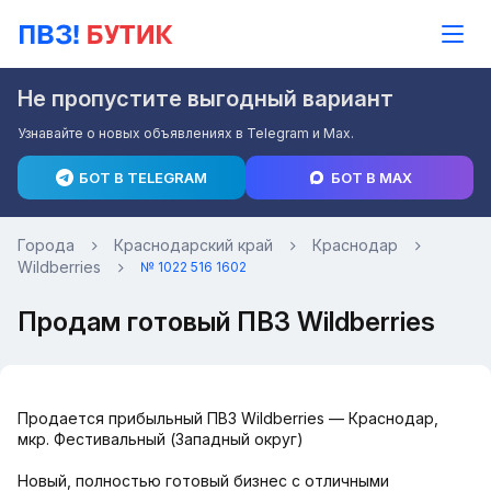
Не пропустите выгодный вариант
Узнавайте о новых объявлениях в Telegram и Max.
БОТ В TELEGRAM
БОТ В MAX
Города
Краснодарский край
Краснодар
Wildberries
№ 1022 516 1602
Продам готовый ПВЗ Wildberries
Продается прибыльный ПВЗ Wildberries — Краснодар,
мкр. Фестивальный (Западный округ)
Новый, полностью готовый бизнес с отличными