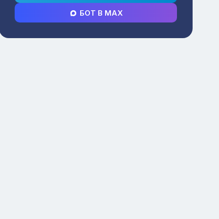
БОТ В MAX