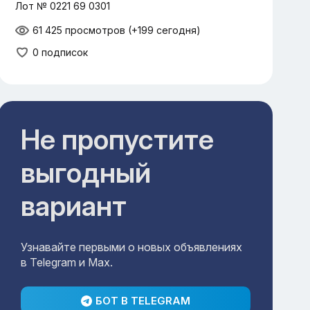
Лот № 0221 69 0301
61 425 просмотров
(+199 сегодня)
0 подписок
Не пропустите
выгодный
вариант
Узнавайте первыми о новых объявлениях
в Telegram и Max.
БОТ В TELEGRAM