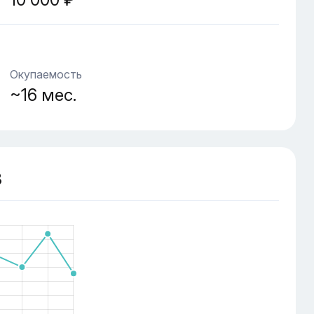
Окупаемость
~16 мес.
З