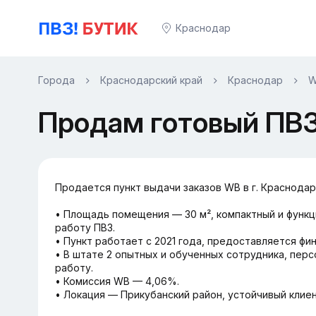
Краснодар
Города
Краснодарский край
Краснодар
W
Продам готовый ПВЗ 
Продается пункт выдачи заказов WB в г. Краснодар
• Площадь помещения — 30 м², компактный и функ
работу ПВЗ.
• Пункт работает с 2021 года, предоставляется фин
• В штате 2 опытных и обученных сотрудника, пер
работу.
• Комиссия WB — 4,06%.
• Локация — Прикубанский район, устойчивый клиен