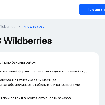
Помощь в
ildberries
№ 0221 69 0301
Wildberries
, Прикубанский район
циональный формат, полностью адаптированный под
ансовая статистика за 12 месяцев.
сонал обеспечивает стабильную и качественную
тский поток и высокая активность заказов.