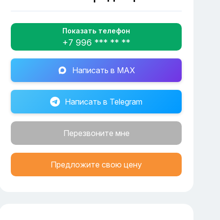
Показать телефон
+7 996 *** ** **
Написать в MAX
Написать в Telegram
Перезвоните мне
Предложите свою цену